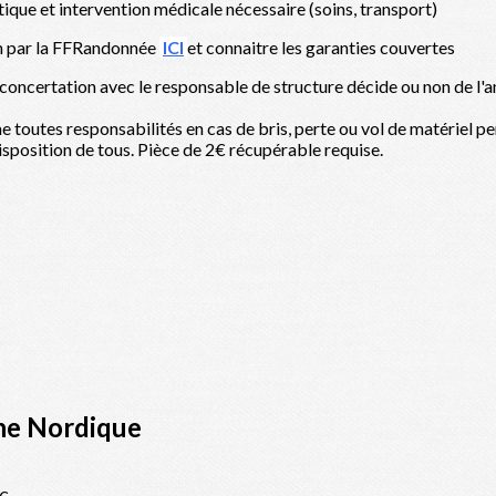
atique et intervention médicale nécessaire (soins, transport)
on par la FFRandonnée
ICI
et connaitre les garanties couvertes
 concertation avec le responsable de structure décide ou non de l'a
ne toutes responsabilités en cas de bris, perte ou vol de matériel per
 disposition de tous. Pièce de 2€ récupérable requise.
che Nordique