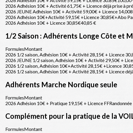
2026 Adhésion 10€ + Activité 59,15€ + Licence 30.85€
100,00
2026 Adhésion 10€ + Activité 61,75€ + Licence déjà prise à pr
2026 JEUNE Adhésion 10€ + Activité 59,00€ + Licence 14,00
8
2026 Adhésion 10€+Activité 59,15€ +Licence 30,85€+Abo Pa
2026 Adhésion 10€ + Licence 30,85€
40,85 €
1/2 Saison : Adhérents Longe Côte et 
Formules
Montant
2026 1/2 saison, Adhésion 10€ + Activité 28,15€ + Licence 30
2026 JEUNE 1/2 saison, Adhésion 10€ + Activité 29,50€ + Lic
2026 1/2 saison, Adhésion 10€+Activité 28,15€ +Licence 30
2026 1/2 saison, Adhésion 10€ + Activité 28,15€ + Licence déjà
Adhérents Marche Nordique seule
Formules
Montant
2026 Adhésion 10€ + Pratique 19,15€ + Licence FFRandonnée
Complément pour la pratique de la VOI
Formules
Montant