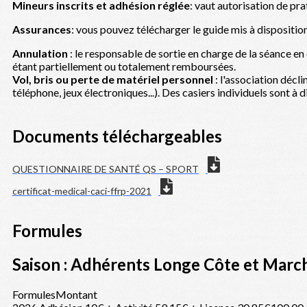
Mineurs inscrits et adhésion réglée
: vaut autorisation de pr
Assurances
: vous pouvez télécharger le guide mis à dispositi
Annulation
: le responsable de sortie en charge de la séance en
étant partiellement ou totalement remboursées.
Vol, bris ou perte de matériel personnel
: l'association décli
téléphone, jeux électroniques...). Des casiers individuels sont à
Documents téléchargeables
QUESTIONNAIRE DE SANTÉ QS – SPORT
certificat-medical-caci-ffrp-2021
Formules
Saison : Adhérents Longe Côte et Mar
Formules
Montant