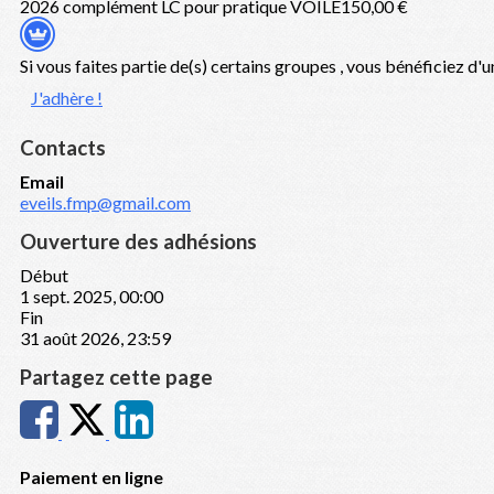
2026 complément LC pour pratique VOILE
150,00 €
Si vous faites partie de(s) certains groupes , vous bénéficiez d
J'adhère !
Contacts
Email
eveils.fmp@gmail.com
Ouverture des adhésions
Début
1 sept. 2025, 00:00
Fin
31 août 2026, 23:59
Partagez cette page
Paiement en ligne