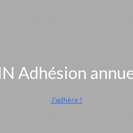
N Adhésion annue
J'adhère !