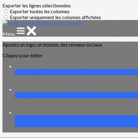
Exporter les lignes sélectionnées
Exporter toutes les colonnes
Exporter uniquement les colonnes affichées
Menu
Ajoutez un logo, un bouton, des réseaux sociaux
Cliquez pour éditer