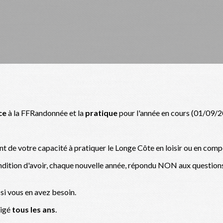
ce
à la FFRandonnée et la
pratique
pour l'année en cours (01/09/2
nt de votre capacité à pratiquer le Longe Côte en loisir ou en comp
ondition d'avoir, chaque nouvelle année, répondu NON aux questi
i vous en avez besoin.
xigé
tous les ans
.